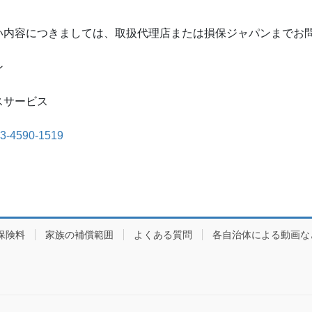
い内容につきましては、取扱代理店または損保ジャパンまでお
ン
スサービス
3-4590-1519
保険料
家族の補償範囲
よくある質問
各自治体による動画な